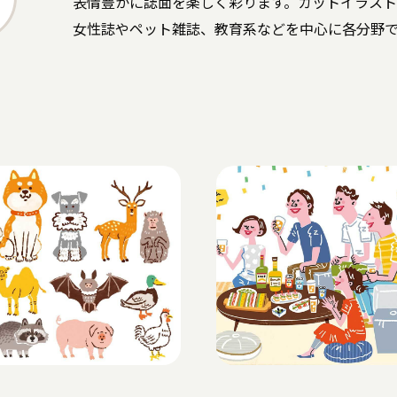
表情豊かに誌面を楽しく彩ります。カットイラス
女性誌やペット雑誌、教育系などを中心に各分野