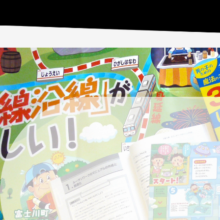
5月〜 スケジュール
イラストのご依頼は
現在承っております
お問い合わせ下さい