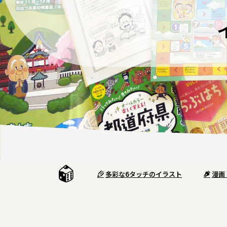
多彩な6タッチのイラスト
漫画