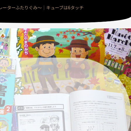
ラストレーターふたりぐみ〜｜キューブは6タッチ