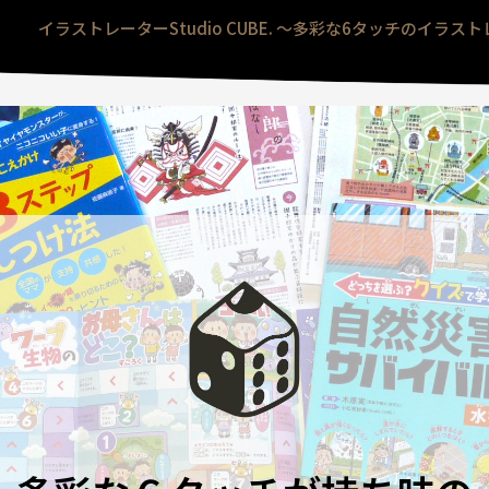
イラストレーターStudio CUBE. 〜多彩な6タッチのイ