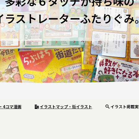
多彩な６タッチが持ち味の
イラストレーターふたりぐみ
・4コマ漫画
イラストマップ・街イラスト
イラスト掲載実