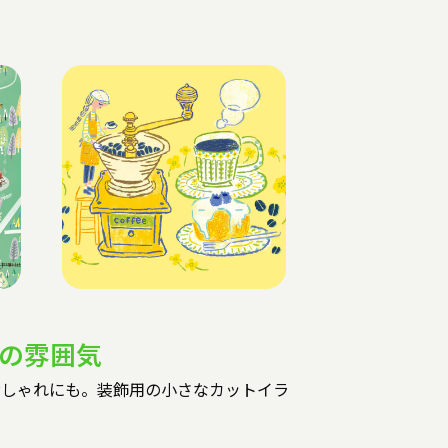
の雰囲気
おしゃれにも。装飾用の小さなカットイラ
。